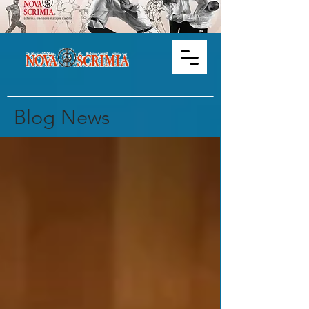
Blog News