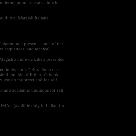
 moderne, popolari e accadmiche
i di Arti Marziali Italiane
o Chiaramonte presents some of the
ion sequences, and tecnical
Magistro Fiore de Liberi presented
ed in his book " Box libera ossia
ired the title of Roberto's book.
 use on the street and for self
k and academic traditions for self
 IMAs. (availble only in Italian for