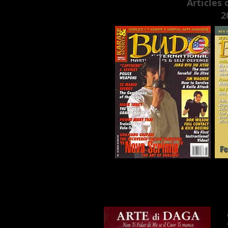
Articles 
2