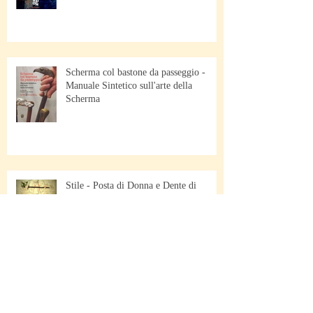
Scherma col bastone da passeggio -
Manuale Sintetico sull'arte della
Scherma
Stile - Posta di Donna e Dente di
Cinghiare
Scherma di Bastone da Passeggio -
Pescara - Italy - March 23/24 2019