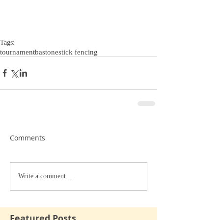
Tags:
tournament
bastone
stick fencing
Comments
Write a comment...
Featured Posts